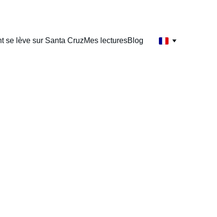
t se lève sur Santa Cruz
Mes lectures
Blog