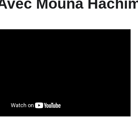
Avec Mouna Hachi