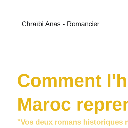
Chraïbi Anas - Romancier
★★★★★
Des lecteurs passionnants et passionnés
Comment l'hi
Maroc repren
"Vos deux romans historiques 